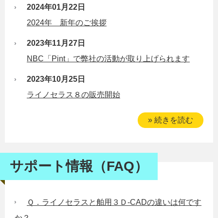
2024年01月22日
2024年 新年のご挨拶
2023年11月27日
NBC「Pint」で弊社の活動が取り上げられます
2023年10月25日
ライノセラス８の販売開始
» 続きを読む
サポート情報（FAQ）
Ｑ．ライノセラスと舶用３Ｄ-CADの違いは何です
か？