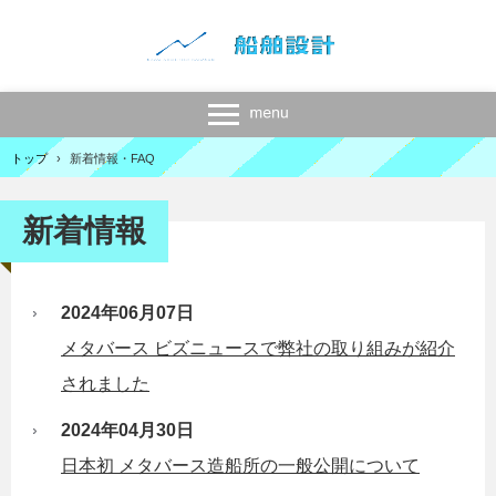
トップ
›
新着情報・FAQ
新着情報
2024年06月07日
メタバース ビズニュースで弊社の取り組みが紹介
されました
2024年04月30日
日本初 メタバース造船所の一般公開について